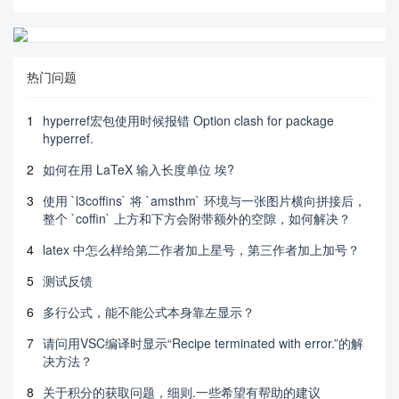
热门问题
1
hyperref宏包使用时候报错 Option clash for package
hyperref.
2
如何在用 LaTeX 输入长度单位 埃?
3
使用 `l3coffins` 将 `amsthm` 环境与一张图片横向拼接后，
整个 `coffin` 上方和下方会附带额外的空隙，如何解决？
4
latex 中怎么样给第二作者加上星号，第三作者加上加号？
5
测试反馈
6
多行公式，能不能公式本身靠左显示？
7
请问用VSC编译时显示“Recipe terminated with error.”的解
决方法？
8
关于积分的获取问题，细则.一些希望有帮助的建议