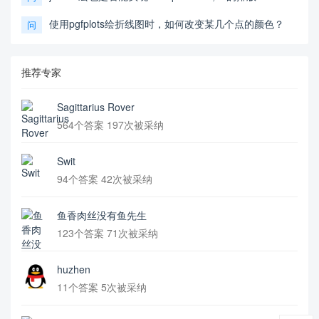
使用pgfplots绘折线图时，如何改变某几个点的颜色？
问
推荐专家
Sagittarius Rover
564个答案 197次被采纳
Swit
94个答案 42次被采纳
鱼香肉丝没有鱼先生
123个答案 71次被采纳
huzhen
11个答案 5次被采纳