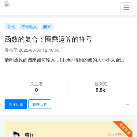
Toggl
navig
公式
符号输入
圈乘
函数的复合：圈乘运算的符号
发布于 2022-06-09 12:40:50
请问函数的圈乘如何输入，用 circ 得到的圈的大小不太合适。
关注者
被浏览
0
9.8k
关注问题
我来回答
啸行
2022-06-09