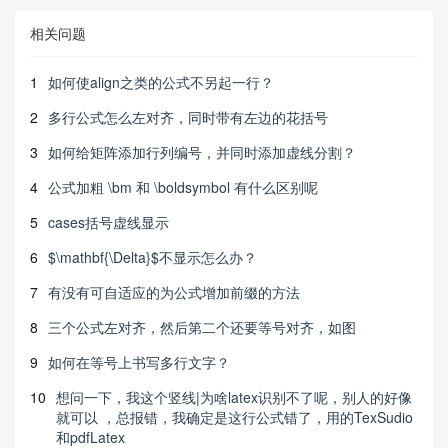
相关问题
1
如何使align之类的公式不另起一行？
2
多行公式怎么左对齐，同时带有左边的花括号
3
如何给矩阵添加行列编号，并同时添加虚线分割？
4
公式加粗 \bm 和 \boldsymbol 有什么区别呢
5
cases括号虚线显示
6
$\mathbf{\Delta}$不显示怎么办？
7
有没有可自适应的为公式增加前缀的方法
8
三个公式左对齐，然后第二个还要等号对齐，如图
9
如何在等号上书写多行文字？
10
想问一下，我这个竖线|为啥latex识别不了呢，别人的好像
就可以 ，总报错，我确定是这行公式错了，用的TexSudio
和pdfLatex