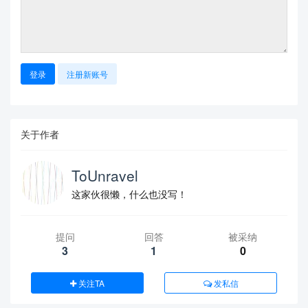
登录
注册新账号
关于作者
ToUnravel
这家伙很懒，什么也没写！
提问
回答
被采纳
3
1
0
关注TA
发私信