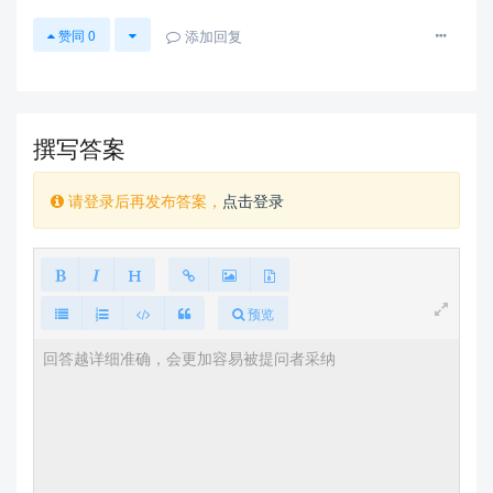
添加回复
赞同
0
撰写答案
请登录后再发布答案，
点击登录
预览