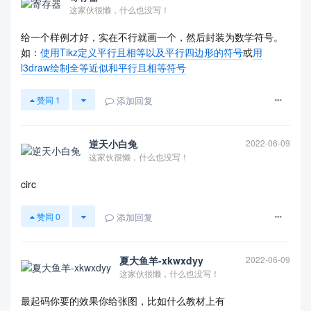
这家伙很懒，什么也没写！
给一个样例才好，实在不行就画一个，然后封装为数学符号。
如：
使用Tikz定义平行且相等以及平行四边形的符号
或
用
l3draw绘制全等近似和平行且相等符号
添加回复
赞同
1
逆天小白兔
2022-06-09
这家伙很懒，什么也没写！
circ
添加回复
赞同
0
夏大鱼羊-xkwxdyy
2022-06-09
这家伙很懒，什么也没写！
最起码你要的效果你给张图，比如什么教材上有