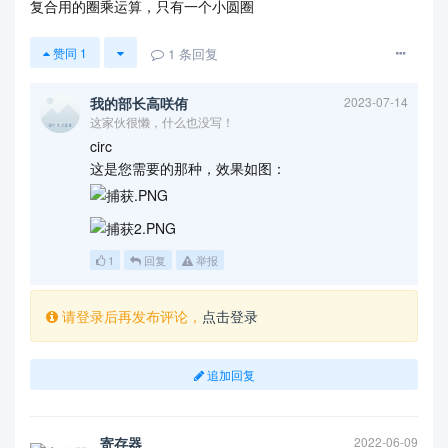
复合用的圈乘运算，只有一个小圆圈
1
条回复
赞同
1
我的部长高咲侑
2023-07-14
这家伙很懒，什么也没写！
circ
这是您需要的那种，效果如图：
1
回复
举报
请登录后再发布评论，
点击登录
追加回复
寄存器
2022-06-09