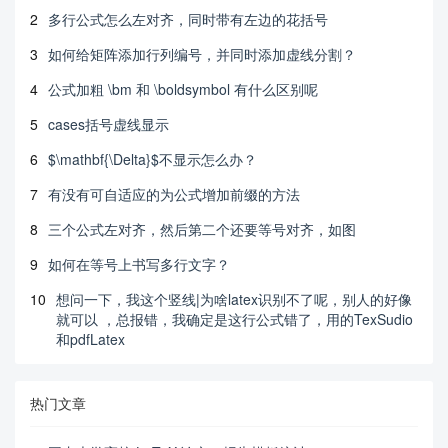
2
多行公式怎么左对齐，同时带有左边的花括号
3
如何给矩阵添加行列编号，并同时添加虚线分割？
4
公式加粗 \bm 和 \boldsymbol 有什么区别呢
5
cases括号虚线显示
6
$\mathbf{\Delta}$不显示怎么办？
7
有没有可自适应的为公式增加前缀的方法
8
三个公式左对齐，然后第二个还要等号对齐，如图
9
如何在等号上书写多行文字？
10
想问一下，我这个竖线|为啥latex识别不了呢，别人的好像
就可以 ，总报错，我确定是这行公式错了，用的TexSudio
和pdfLatex
热门文章