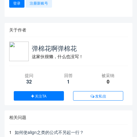
登录
注册新账号
关于作者
弹棉花啊弹棉花
这家伙很懒，什么也没写！
提问
回答
被采纳
32
1
0
关注TA
发私信
相关问题
1
如何使align之类的公式不另起一行？