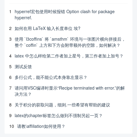
1
hyperref宏包使用时候报错 Option clash for package
hyperref.
2
如何在用 LaTeX 输入长度单位 埃?
3
使用 `l3coffins` 将 `amsthm` 环境与一张图片横向拼接后，
整个 `coffin` 上方和下方会附带额外的空隙，如何解决？
4
latex 中怎么样给第二作者加上星号，第三作者加上加号？
5
测试反馈
6
多行公式，能不能公式本身靠左显示？
7
请问用VSC编译时显示“Recipe terminated with error.”的解
决方法？
8
关于积分的获取问题，细则.一些希望有帮助的建议
9
latex的chapter标签怎么做到不强制另起一页？
10
请教\affiliation如何使用？