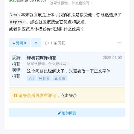
这家伙很懒，什么也没写！
本来就应该是正体，我的看法是接受他，你既然选择了
\exp
，那么就应该接受它优点和缺点。
mtpro2
或者你应该具体描述你想达到什么效果？
1
条回复
赞同
0
弹棉花啊弹棉花
2025-03-02
这家伙很懒，什么也没写！
这个问题已经解决了，只需要改一下正文字体
1
回复
举报
请登录后再发布评论，
点击登录
追加回复